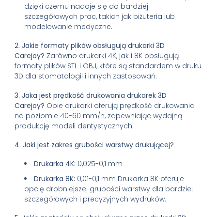
dzięki czemu nadaje się do bardziej
szczegółowych prac, takich jak biżuteria lub
modelowanie medyczne.
2. Jakie formaty plików obsługują drukarki 3D
Carejoy?
Zarówno drukarki 4K, jak i 8K obsługują
formaty plików STL i OBJ, które są standardem w druku
3D dla stomatologii i innych zastosowań.
3. Jaka jest prędkość drukowania drukarek 3D
Carejoy?
Obie drukarki oferują prędkość drukowania
na poziomie 40-60 mm/h, zapewniając wydajną
produkcję modeli dentystycznych.
4. Jaki jest zakres grubości warstwy drukującej?
Drukarka 4K:
0,025-0,1 mm
Drukarka 8K:
0,01-0,1 mm Drukarka 8K oferuje
opcję drobniejszej grubości warstwy dla bardziej
szczegółowych i precyzyjnych wydruków.