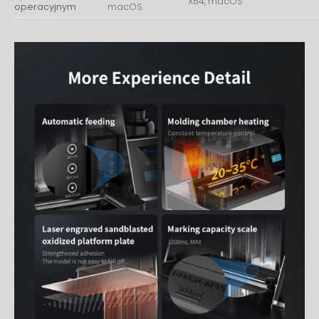
X64, macOS
operacyjnym
macOS