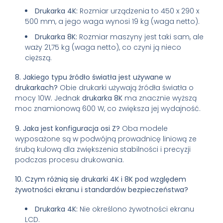
Drukarka 4K:
Rozmiar urządzenia to 450 x 290 x
500 mm, a jego waga wynosi 19 kg (waga netto).
Drukarka 8K:
Rozmiar maszyny jest taki sam, ale
waży 21,75 kg (waga netto), co czyni ją nieco
cięższą.
8. Jakiego typu źródło światła jest używane w
drukarkach?
Obie drukarki używają źródła światła o
mocy 10W. Jednak
drukarka 8K
ma znacznie wyższą
moc znamionową 600 W, co zwiększa jej wydajność.
9. Jaka jest konfiguracja osi Z?
Oba modele
wyposażone są w podwójną prowadnicę liniową ze
śrubą kulową dla zwiększenia stabilności i precyzji
podczas procesu drukowania.
10. Czym różnią się drukarki 4K i 8K pod względem
żywotności ekranu i standardów bezpieczeństwa?
Drukarka 4K:
Nie określono żywotności ekranu
LCD.