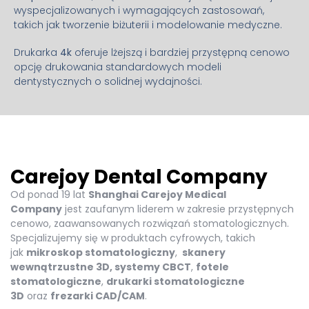
wyspecjalizowanych i wymagających zastosowań,
takich jak tworzenie biżuterii i modelowanie medyczne.
Drukarka
4k
oferuje lżejszą i bardziej przystępną cenowo
opcję drukowania standardowych modeli
dentystycznych o solidnej wydajności.
Carejoy Dental Company
Od ponad 19 lat
Shanghai Carejoy Medical
Company
jest zaufanym liderem w zakresie przystępnych
cenowo, zaawansowanych rozwiązań stomatologicznych.
Specjalizujemy się w produktach cyfrowych, takich
jak
mikroskop stomatologiczny
,
skanery
wewnątrzustne 3D, systemy CBCT
,
fotele
stomatologiczne
,
drukarki stomatologiczne
3D
oraz
frezarki CAD/CAM
.