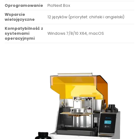
Oprogramowanie
PioNext Box
Wsparcie
12 języków (priorytet: chiński i angielski)
wielojęzyczne
Kompatybilność z
systemami
Windows 7/8/10 X64, macOS
operacyjnymi