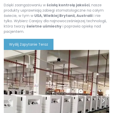
Dzięki zaangażowaniu w
ścisłą kontrolę jakości
, nasze
produkty usprawniają zabiegi stomatologiczne na całym
świecie, w tym w
USA, Wielkiej Brytanii, Australii
i nie
tylko. Wybierz Carejoy dla najnowocześniejszej technologii,
która tworzy
świetne uśmiechy
i poprawia opiekę nad
pacjentem.
Wyślij Zapytanie Teraz